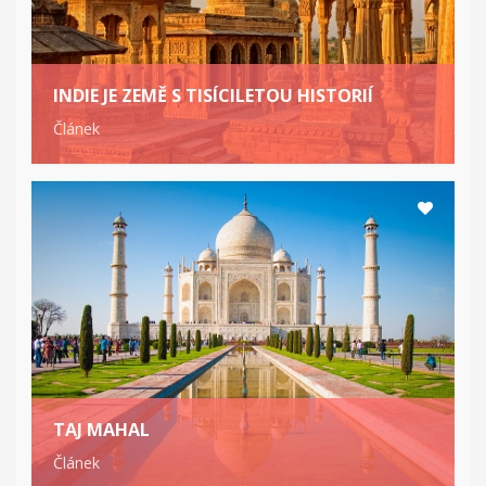
INDIE JE ZEMĚ S TISÍCILETOU HISTORIÍ
Článek
TAJ MAHAL
Článek