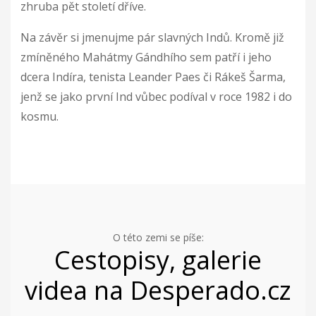
zhruba pět století dříve.
Na závěr si jmenujme pár slavných Indů. Kromě již
zmíněného Mahátmy Gándhího sem patří i jeho
dcera Indíra, tenista Leander Paes či Rákeš Šarma,
jenž se jako první Ind vůbec podíval v roce 1982 i do
kosmu.
O této zemi se píše:
Cestopisy, galerie
videa na Desperado.cz