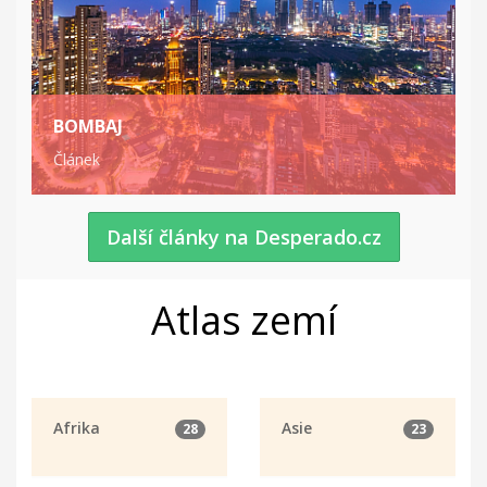
BOMBAJ
Článek
Další články na Desperado.cz
Atlas zemí
Afrika
Asie
28
23