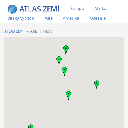
Evropa
Afrika
Blízký východ
Asie
Amerika
Oceánie
ATLAS ZEMÍ
ASIE
INDIE