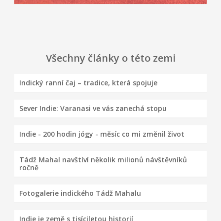
Všechny články o této zemi
Indický ranní čaj – tradice, která spojuje
Sever Indie: Varanasi ve vás zanechá stopu
Indie - 200 hodin jógy - měsíc co mi změnil život
Tádž Mahal navštíví několik milionů návštěvníků
ročně
Fotogalerie indického Tádž Mahalu
Indie je země s tisíciletou historií