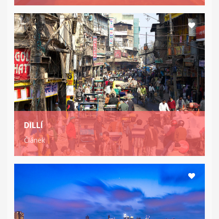
DILLÍ
Článek