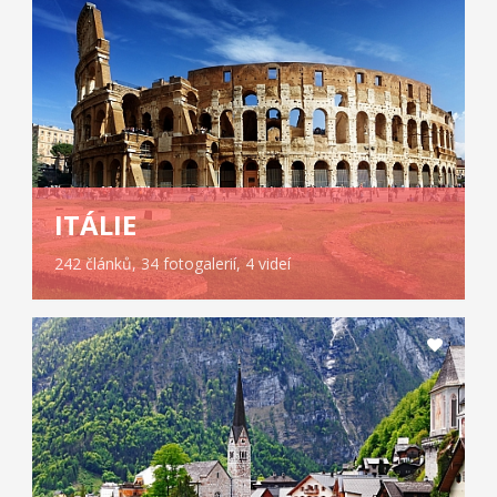
ITÁLIE
242 článků, 34 fotogalerií, 4 videí