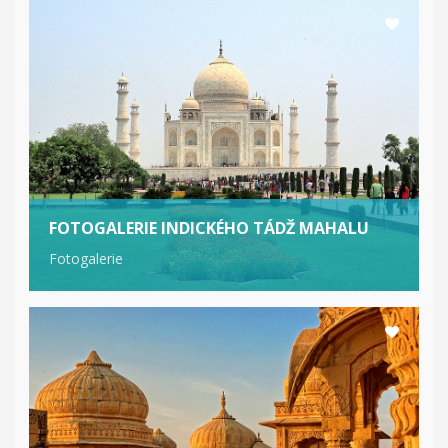
FOTOGALERIE INDICKÉHO TÁDŽ MAHALU
Fotogalerie