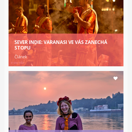
SEVER INDIE: VARANASI VE VÁS ZANECHÁ
STOPU
Článek