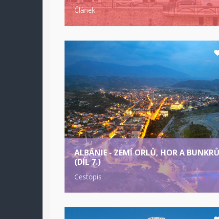
Článek
ALBÁNIE - ZEMÍ ORLŮ, HOR A BUNKR
(DÍL 7.)
Cestopis