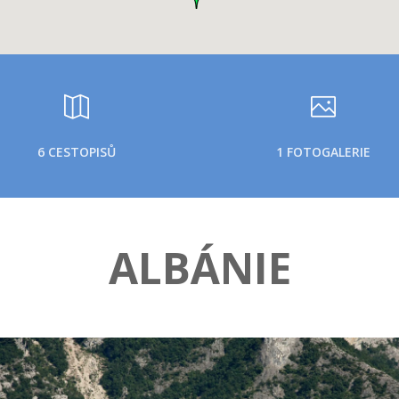
6 CESTOPISŮ
1 FOTOGALERIE
ALBÁNIE