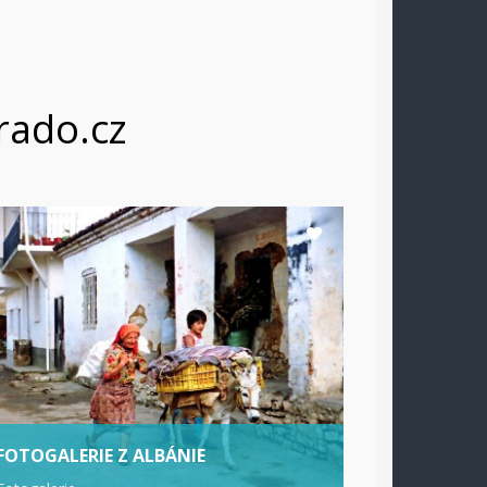
rado.cz
FOTOGALERIE Z ALBÁNIE