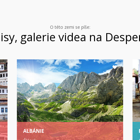
O této zemi se píše:
isy, galerie videa na Despe
ALBÁNIE