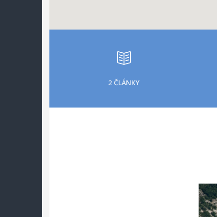
2 ČLÁNKY