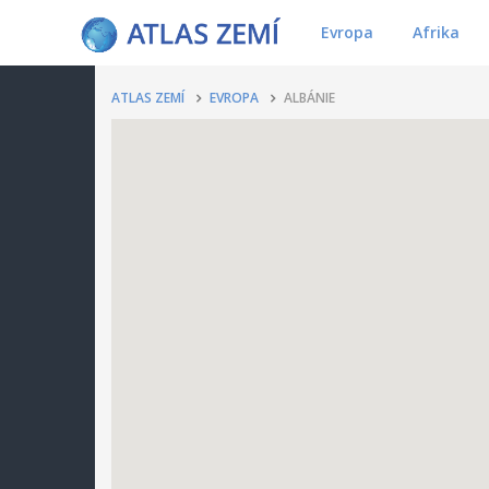
Evropa
Afrika
ATLAS ZEMÍ
EVROPA
ALBÁNIE